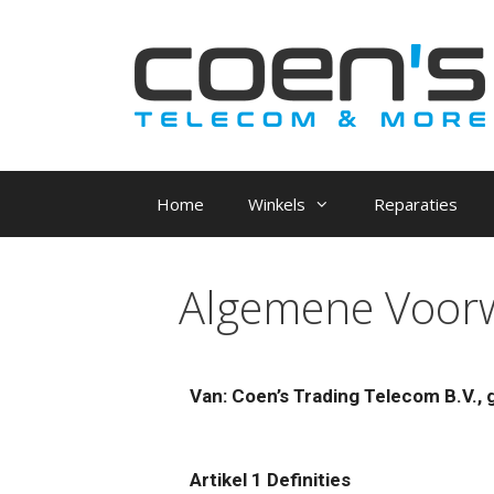
Home
Winkels
Reparaties
Algemene Voor
Van: Coen’s Trading Telecom B.V., 
Artikel 1 Definities