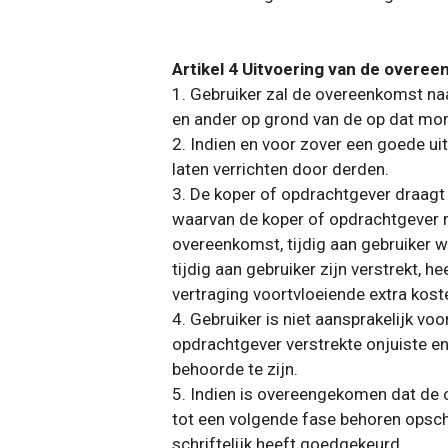
Artikel 4 Uitvoering van de overe
1. Gebruiker zal de overeenkomst n
en ander op grond van de op dat mo
2. Indien en voor zover een goede ui
laten verrichten door derden.
3. De koper of opdrachtgever draagt 
waarvan de koper of opdrachtgever re
overeenkomst, tijdig aan gebruiker 
tijdig aan gebruiker zijn verstrekt, 
vertraging voortvloeiende extra kost
4. Gebruiker is niet aansprakelijk vo
opdrachtgever verstrekte onjuiste en
behoorde te zijn.
5. Indien is overeengekomen dat de 
tot een volgende fase behoren opsch
schriftelijk heeft goedgekeurd.