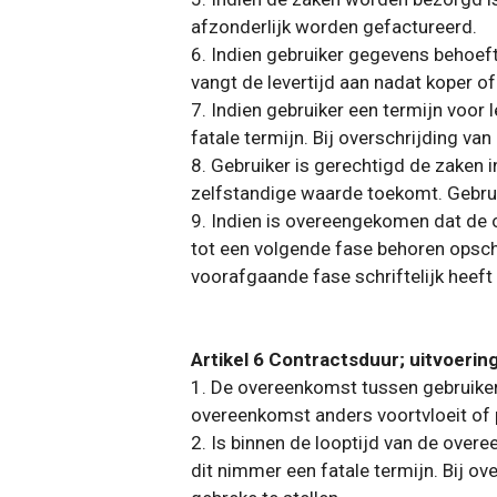
afzonderlijk worden gefactureerd.
6. Indien gebruiker gegevens behoef
vangt de levertijd aan nadat koper o
7. Indien gebruiker een termijn voor
fatale termijn. Bij overschrijding van
8. Gebruiker is gerechtigd de zaken 
zelfstandige waarde toekomt. Gebruik
9. Indien is overeengekomen dat de 
tot een volgende fase behoren opsch
voorafgaande fase schriftelijk heef
Artikel 6 Contractsduur; uitvoering
1. De overeenkomst tussen gebruiker
overeenkomst anders voortvloeit of p
2. Is binnen de looptijd van de ove
dit nimmer een fatale termijn. Bij ov