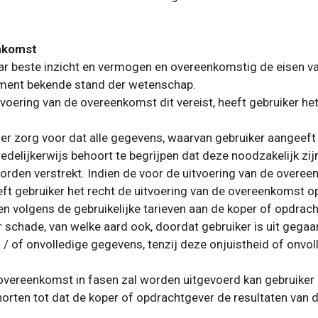
enkomst
aar beste inzicht en vermogen en overeenkomstig de eisen 
ment bekende stand der wetenschap.
tvoering van de overeenkomst dit vereist, heeft gebruiker 
er zorg voor dat alle gegevens, waarvan gebruiker aangeeft 
delijkerwijs behoort te begrijpen dat deze noodzakelijk zij
worden verstrekt. Indien de voor de uitvoering van de over
heeft gebruiker het recht de uitvoering van de overeenkomst op
en volgens de gebruikelijke tarieven aan de koper of opdrach
or schade, van welke aard ook, doordat gebruiker is uit gega
 / of onvolledige gegevens, tenzij deze onjuistheid of onvol
overeenkomst in fasen zal worden uitgevoerd kan gebruiker 
orten tot dat de koper of opdrachtgever de resultaten van