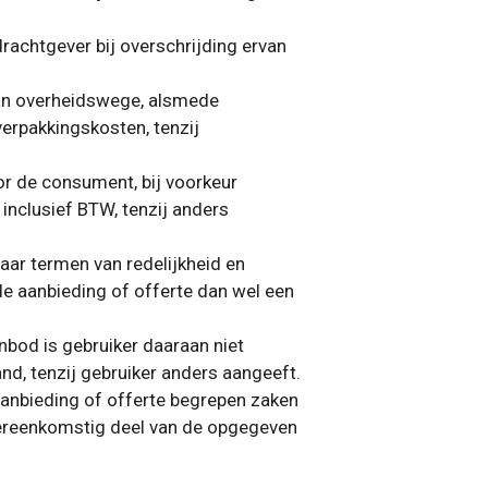
drachtgever bij overschrijding ervan
van overheidswege, alsmede
erpakkingskosten, tenzij
or de consument, bij voorkeur
 inclusief BTW, tenzij anders
aar termen van redelijkheid en
 de aanbieding of offerte dan wel een
nbod is gebruiker daaraan niet
d, tenzij gebruiker anders aangeeft.
 aanbieding of offerte begrepen zaken
vereenkomstig deel van de opgegeven