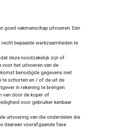
van goed vakmanschap uitvoeren. Een
het recht bepaalde werkzaamheden te
dat deze noodzakelijk zijn of
n voor het uitvoeren van de
eenkomst benodigde gegevens niet
 te schorten en / of de uit de
tgever in rekening te brengen.
an van door de koper of
ledigheid voor gebruiker kenbaar
de uitvoering van die onderdelen die
 de daaraan voorafgaande fase