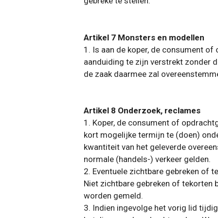
gebreke te stellen.
Artikel 7 Monsters en modellen
1. Is aan de koper, de consument of
aanduiding te zijn verstrekt zonder
de zaak daarmee zal overeenstemm
Artikel 8 Onderzoek, reclames
1. Koper, de consument of opdrachtg
kort mogelijke termijn te (doen) on
kwantiteit van het geleverde overee
normale (handels-) verkeer gelden.
2. Eventuele zichtbare gebreken of te
Niet zichtbare gebreken of tekorten 
worden gemeld.
3. Indien ingevolge het vorig lid tij