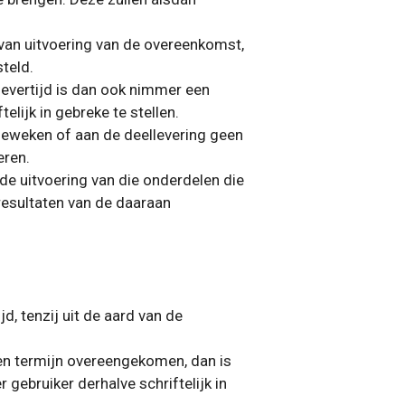
 van uitvoering van de overeenkomst,
teld.
 levertijd is dan ook nimmer een
elijk in gebreke te stellen.
afgeweken of aan de deellevering geen
eren.
de uitvoering van die onderdelen die
resultaten van de daaraan
, tenzij uit de aard van de
en termijn overeengekomen, dan is
 gebruiker derhalve schriftelijk in