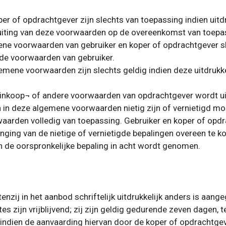
 of opdrachtgever zijn slechts van toepassing indien uitdruk
ting van deze voorwaarden op de overeenkomst van toepass
ene voorwaarden van gebruiker en koper of opdrachtgever sl
 de voorwaarden van gebruiker.
mene voorwaarden zijn slechts geldig indien deze uitdrukkeli
e inkoop¬ of andere voorwaarden van opdrachtgever wordt ui
n in deze algemene voorwaarden nietig zijn of vernietigd mo
arden volledig van toepassing. Gebruiker en koper of opdr
nging van de nietige of vernietigde bepalingen overeen te ko
an de oorspronkelijke bepaling in acht wordt genomen.
 tenzij in het aanbod schriftelijk uitdrukkelijk anders is aang
es zijn vrijblijvend; zij zijn geldig gedurende zeven dagen,
indien de aanvaarding hiervan door de koper of opdrachtgev