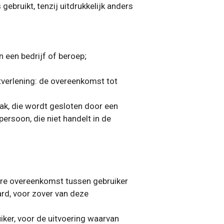
bruikt, tenzij uitdrukkelijk anders
n een bedrijf of beroep;
verlening: de overeenkomst tot
k, die wordt gesloten door een
persoon, die niet handelt in de
ere overeenkomst tussen gebruiker
rd, voor zover van deze
ker, voor de uitvoering waarvan