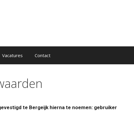
Vacatures
Contact
waarden
gevestigd te Bergeijk hierna te noemen: gebruiker