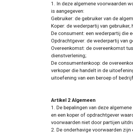
1. In deze algemene voorwaarden wor
is aangegeven:
Gebruiker: de gebruiker van de alg
Koper: de wederpartij van gebruiker, 
De consument: een wederpartij die een
Opdrachtgever: de wederpartij van ge
Overeenkomst: de overeenkomst tusse
dienstverlening;
De consumentenkoop: de overeenkoms
verkoper die handelt in de uitoefenin
uitoefening van een beroep of bedrijf
Artikel 2 Algemeen
1. De bepalingen van deze algemene 
en een koper of opdrachtgever waaro
voorwaarden niet door partijen uitdru
2. De onderhavige voorwaarden zijn 