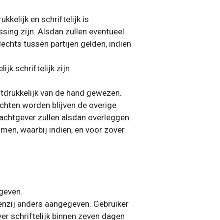
kelijk en schriftelijk is
ing zijn. Alsdan zullen eventueel
echts tussen partijen gelden, indien
jk schriftelijk zijn
tdrukkelijk van de hand gewezen.
chten worden blijven de overige
achtgever zullen alsdan overleggen
men, waarbij indien, en voor zover
egeven.
 tenzij anders aangegeven. Gebruiker
er schriftelijk binnen zeven dagen