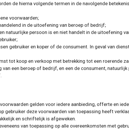
den de hierna volgende termen in de navolgende betekenis ge
emene voorwaarden;
handelend in de uitoefening van beroep of bedrijf;
 natuurlijke persoon is en niet handelt in de uitoefening va
bruiker;
n gebruiker en koper of de consument. In geval van dienst
t tot koop en verkoop met betrekking tot een roerende zaa
g van een beroep of bedrijf, en een de consument, natuurlijk 
.
voorwaarden gelden voor iedere aanbieding, offerte en ied
p gebruiker deze voorwaarden van toepassing heeft verklaa
kkelijk en schriftelijk is afgeweken.
eveneens van toepassing op alle overeenkomsten met gebrui