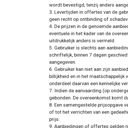
wordt bevestigd, tenzij anders aang
3. Levertijden in offertes van de geb
geen recht op ontbinding of schadev
4. De prijzen in de genoemde aanbie
eventuele in het kader van de overe
uitdrukkelijk anders is vermeld.
5. Gebruiker is slechts aan aanbiedi
schriftelijk, binnen 7 dagen geschied
aangegeven.
6. Gebruiker kan niet aan zijn aanbi
billijkheid en in het maatschappelij
onderdeel daarvan een kennelijke ver
7. Indien de aanvaarding (op onderge
gebonden. De overeenkomst komt dan 
8. Een samengestelde prijsopgave ver
of tot het verrichten van een gedee
prijs.
9. Aanbiedingen of offertes gelden n