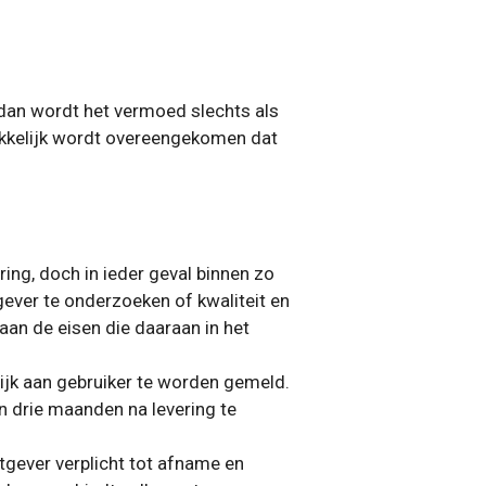
 dan wordt het vermoed slechts als
rukkelijk wordt overeengekomen dat
ng, doch in ieder geval binnen zo
ever te onderzoeken of kwaliteit en
an de eisen die daaraan in het
lijk aan gebruiker te worden gemeld.
n drie maanden na levering te
htgever verplicht tot afname en