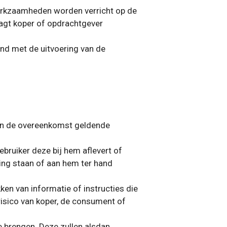
werkzaamheden worden verricht op de
aagt koper of opdrachtgever
and met de uitvoering van de
 van de overeenkomst geldende
bruiker deze bij hem aflevert of
ng staan of aan hem ter hand
ken van informatie of instructies die
 risico van koper, de consument of
e brengen. Deze zullen alsdan