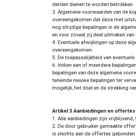
derden dienen te worden betrokken.
3. Algemene voorwaarden van de koper
overeengekomen dat deze met uitslui
nog strijdige bepalingen in de algem
en voor zoveel zij deel uitmaken van
4. Eventuele afwijkingen op deze alge
overeengekomen.
5. De toepasselijkheid van eventuel
6. Indien een of meerdere bepalinge
bepalingen van deze algemene voorwa
teneinde nieuwe bepalingen ter verva
mogelijk, het doel en de strekking v
Artikel 3 Aanbiedingen en offertes
1. Alle aanbiedingen zijn vrijblijvend,
2. De door gebruiker gemaakte offert
is slechts aan de offertes gebonden 