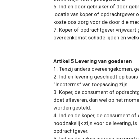
6. Indien door gebruiker of door ge
locatie van koper of opdrachtgever 
kosteloos zorg voor de door die mede
7. Koper of opdrachtgever vrijwaart 
overeenkomst schade lijden en welke
Artikel 5 Levering van goederen
1. Tenzij anders overeengekomen, ges
2. Indien levering geschiedt op basi
“Incoterms” van toepassing zijn.
3. Koper, de consument of opdrachtge
doet afleveren, dan wel op het mom
worden gesteld.
4. Indien de koper, de consument of 
noodzakelijk zijn voor de levering, i
opdrachtgever.
5. Indien de zaken worden bezorgd is